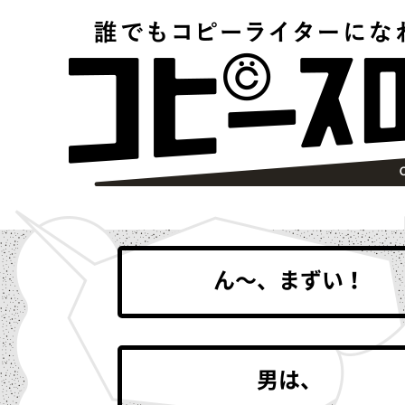
試着室で思い出したら
私は、